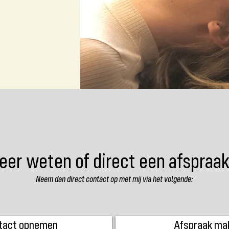
eer weten of direct een afspra
Neem dan direct contact op met mij via het volgende:
tact opnemen
Afspraak ma