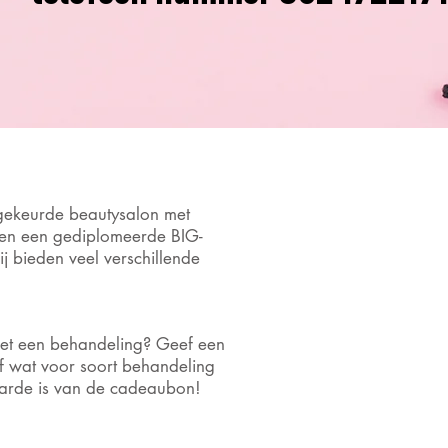
gekeurde beautysalon met
 en een gediplomeerde BIG-
j bieden veel verschillende
et een behandeling? Geef een
f wat voor soort behandeling
aarde is van de cadeaubon!