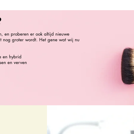
?
n, en proberen er ook altijd nieuwe
nt nog groter wordt. Het gene wat wij nu
e en hybrid
sen en verven