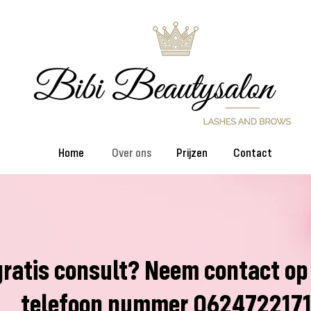
Home
Over ons
Prijzen
Contact
gratis consult? Neem contact op
telefoon nummer 062472217