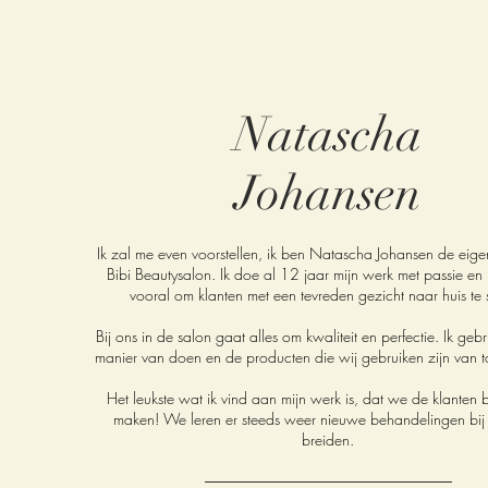
Natascha
Johansen
Ik zal me even voorstellen, ik ben Natascha Johansen de eig
Bibi Beautysalon. Ik doe al 12 jaar mijn werk met passie en 
vooral om klanten met een tevreden gezicht naar huis te 
Bij ons in de salon gaat alles om kwaliteit en perfectie. Ik gebr
manier van doen en de producten die wij gebruiken zijn van to
Het leukste wat ik vind aan mijn werk is, dat we de klanten b
maken! We leren er steeds weer nieuwe behandelingen bij 
breiden.